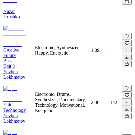
Nazar
Hrushko
Electronic, Synthesizer,
Creative
1:09
-
Happy, Energetic
Future
Bass
Edit 8
Yevhen
Lokhmatov
Electronic, Drums,
Synthesizer, Documentary,
2:36
142
Epic
Technology, Motivational,
Technology
Energetic
Yevhen
Lokhmatov