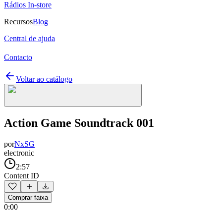
Rádios In-store
Recursos
Blog
Central de ajuda
Contacto
Voltar ao catálogo
Action Game Soundtrack 001
por
NxSG
electronic
2:57
Content ID
Comprar faixa
0:00