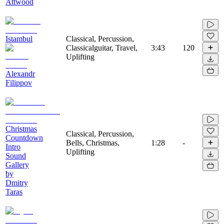
Attwood
Istambul
Classical, Percussion,
Classicalguitar, Travel,
3:43
120
Uplifting
Alexandr
Filippov
Christmas
Classical, Percussion,
Countdown
Bells, Christmas,
1:28
-
Intro
Uplifting
Sound
Gallery
by
Dmitry
Taras