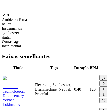
5:18
Ambiente/Tema
neutral
Instrumentos
synthesizer
guitar
Outras tags
instrumental
Faixas semelhantes
Título
Tags
Duração
BPM
Electronic, Synthesizer,
Drummachine, Neutral,
0:40
120
Technological
Peaceful
Documentary
Yevhen
Lokhmatov