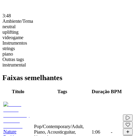
3:48
Ambiente/Tema
neutral
uplifting
videogame
Instrumentos
strings
piano
Outras tags
instrumental
Faixas semelhantes
Título
Tags
Duração
BPM
Pop/Contemporary/Adult,
Nature
Piano, Acousticguitar,
1:06
-