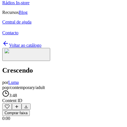
Rádios In-store
Recursos
Blog
Central de ajuda
Contacto
Voltar ao catálogo
Crescendo
por
Luma
pop/contemporary/adult
3:48
Content ID
Comprar faixa
0:00