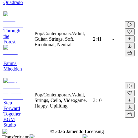
Quadrado
Through
Pop/Contemporary/Adult,
the
Guitar, Strings, Soft,
2:41
-
Forest
Emotional, Neutral
Fatima
Mhedden
Pop/Contemporary/Adult,
Strings, Cello, Videogame,
3:10
-
Step
Happy, Uplifting
Forward
Together
BGM
Studio
©
2026
Jamendo Licensing
Transferir app