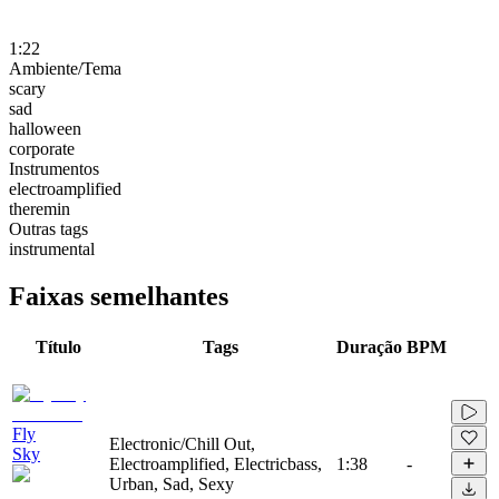
1:22
Ambiente/Tema
scary
sad
halloween
corporate
Instrumentos
electroamplified
theremin
Outras tags
instrumental
Faixas semelhantes
Título
Tags
Duração
BPM
Fly
Electronic/Chill Out,
Sky
Electroamplified, Electricbass,
1:38
-
Urban, Sad, Sexy