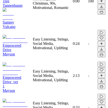
Tree
0:00
100
Christmas, 90s,
Tannenbaum
Motivational, Romantic
Sammy
Vulcano
Easy Listening, Strings,
Social Media,
0:24
-
Empowered
Motivational, Uplifting
Drive
Mayson
Easy Listening, Strings,
Social Media,
2:13
-
Empowered
Motivational, Uplifting
Drive_ver
1
Mayson
Easy Listening, Strings,
Social Media,
0:33
-