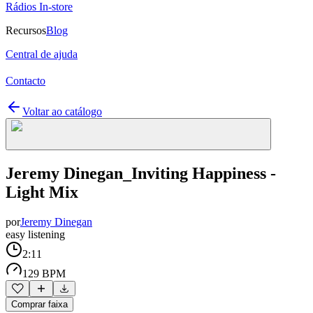
Rádios In-store
Recursos
Blog
Central de ajuda
Contacto
Voltar ao catálogo
Jeremy Dinegan_Inviting Happiness -
Light Mix
por
Jeremy Dinegan
easy listening
2:11
129 BPM
Comprar faixa