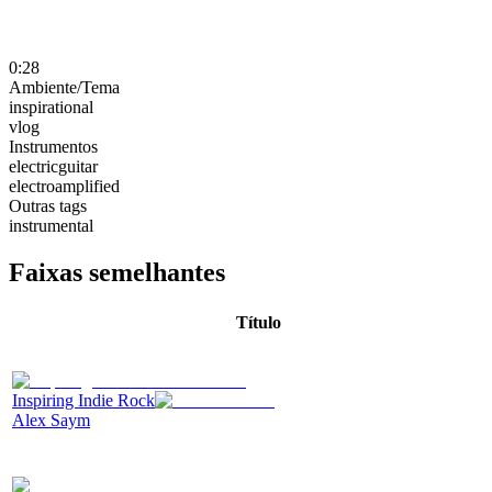
0:28
Ambiente/Tema
inspirational
vlog
Instrumentos
electricguitar
electroamplified
Outras tags
instrumental
Faixas semelhantes
Título
Inspiring Indie Rock
Alex Saym