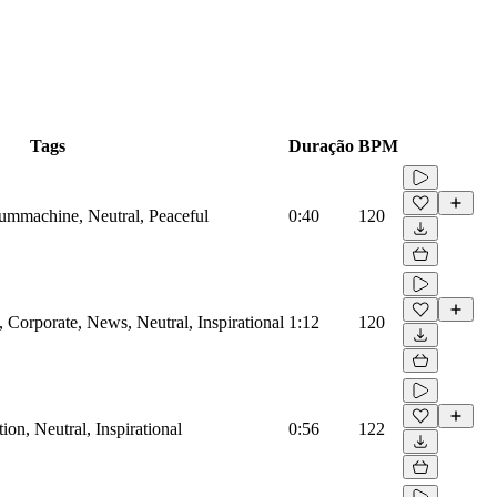
Tags
Duração
BPM
rummachine, Neutral, Peaceful
0:40
120
Corporate, News, Neutral, Inspirational
1:12
120
on, Neutral, Inspirational
0:56
122