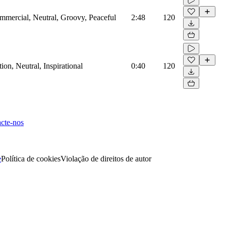
mmercial, Neutral, Groovy, Peaceful
2:48
120
on, Neutral, Inspirational
0:40
120
cte-nos
e
Política de cookies
Violação de direitos de autor