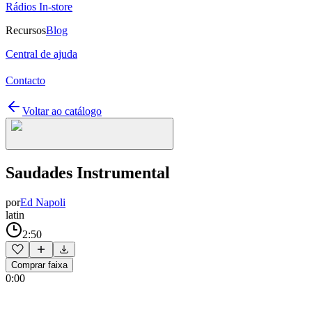
Rádios In-store
Recursos
Blog
Central de ajuda
Contacto
Voltar ao catálogo
Saudades Instrumental
por
Ed Napoli
latin
2:50
Comprar faixa
0:00