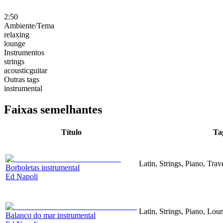
2:50
Ambiente/Tema
relaxing
lounge
Instrumentos
strings
acousticguitar
Outras tags
instrumental
Faixas semelhantes
Título
Ta
Latin, Strings, Piano, Trav
Borboletas instrumental
Ed Napoli
Latin, Strings, Piano, Lou
Balanco do mar instrumental