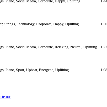
ings, Piano, Social Media, Corporate, Happy, Uplifting
1:4
tar, Strings, Technology, Corporate, Happy, Uplifting
1:5
ngs, Piano, Social Media, Corporate, Relaxing, Neutral, Uplifting
1:2
ngs, Piano, Sport, Upbeat, Energetic, Uplifting
1:0
cte-nos