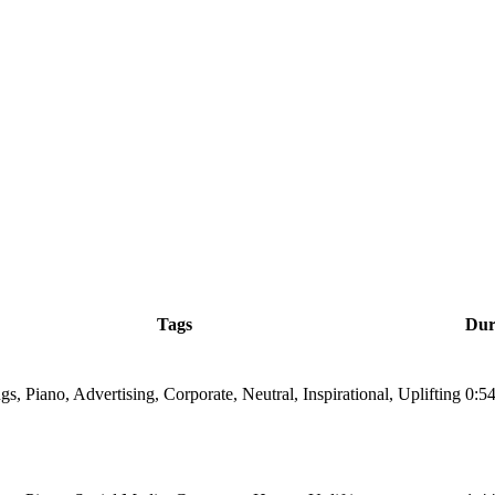
Tags
Dur
ngs, Piano, Advertising, Corporate, Neutral, Inspirational, Uplifting
0:5