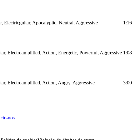
 Electricguitar, Apocalyptic, Neutral, Aggressive
1:16
ar, Electroamplified, Action, Energetic, Powerful, Aggressive
1:08
ar, Electroamplified, Action, Angry, Aggressive
3:00
cte-nos