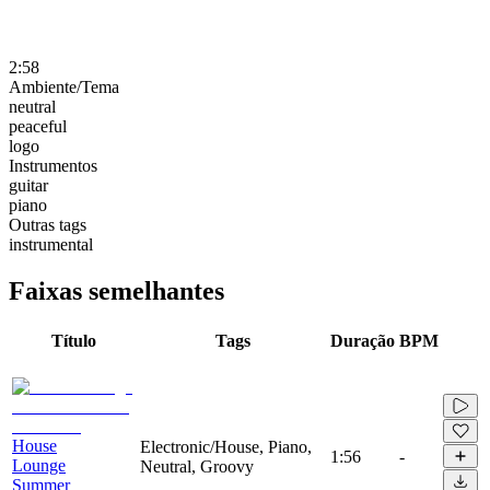
2:58
Ambiente/Tema
neutral
peaceful
logo
Instrumentos
guitar
piano
Outras tags
instrumental
Faixas semelhantes
Título
Tags
Duração
BPM
House
Electronic/House, Piano,
1:56
-
Lounge
Neutral, Groovy
Summer