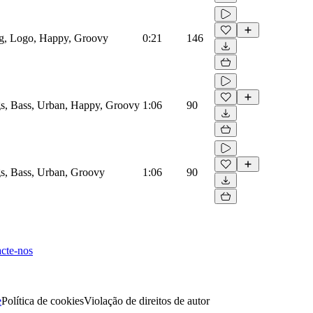
og, Logo, Happy, Groovy
0:21
146
s, Bass, Urban, Happy, Groovy
1:06
90
s, Bass, Urban, Groovy
1:06
90
cte-nos
e
Política de cookies
Violação de direitos de autor