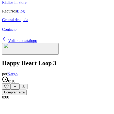
Rádios In-store
Recursos
Blog
Central de ajuda
Contacto
Voltar ao catálogo
Happy Heart Loop 3
por
Nargo
0:16
Comprar faixa
0:00