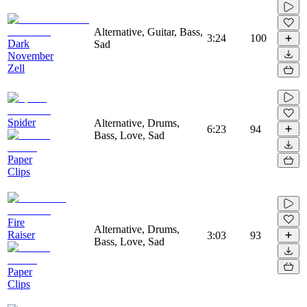
Alternative, Guitar, Bass,
3:24
100
Dark
Sad
November
Zell
Spider
Alternative, Drums,
6:23
94
Bass, Love, Sad
Paper
Clips
Fire
Alternative, Drums,
Raiser
3:03
93
Bass, Love, Sad
Paper
Clips