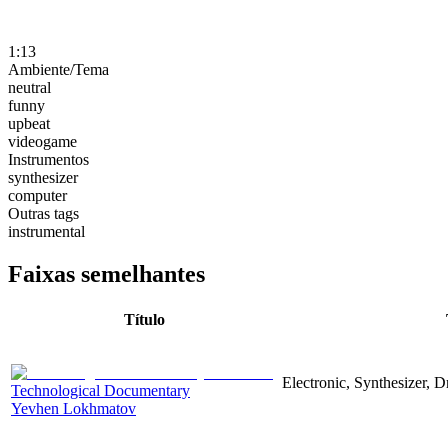
1:13
Ambiente/Tema
neutral
funny
upbeat
videogame
Instrumentos
synthesizer
computer
Outras tags
instrumental
Faixas semelhantes
Título
Electronic, Synthesizer, 
Technological Documentary
Yevhen Lokhmatov