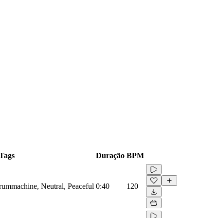
Tags
Duração
BPM
Drummachine, Neutral, Peaceful
0:40
120