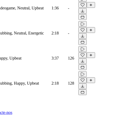
Videogame, Neutral, Upbeat
1:36
-
lubbing, Neutral, Energetic
2:18
-
Happy, Upbeat
3:37
126
Clubbing, Happy, Upbeat
2:18
128
cte-nos