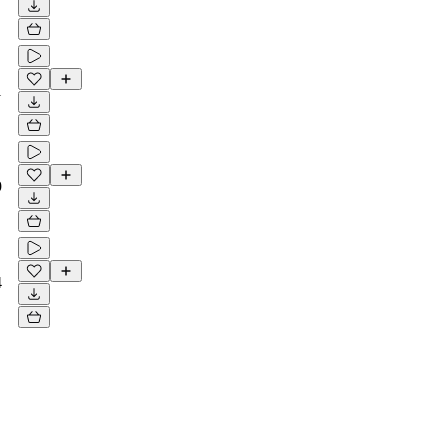
1
9
4