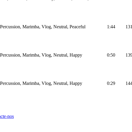
 Percussion, Marimba, Vlog, Neutral, Peaceful
1:44
13
, Percussion, Marimba, Vlog, Neutral, Happy
0:50
13
, Percussion, Marimba, Vlog, Neutral, Happy
0:29
14
cte-nos