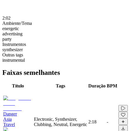
2:02
Ambiente/Tema
energetic
advertising
party
Instrumentos
synthesizer
Outras tags
instrumental
Faixas semelhantes
Título
Tags
Duração
BPM
Danger
Asia
Electronic, Synthesizer,
2:18
-
Travel
Clubbing, Neutral, Energetic