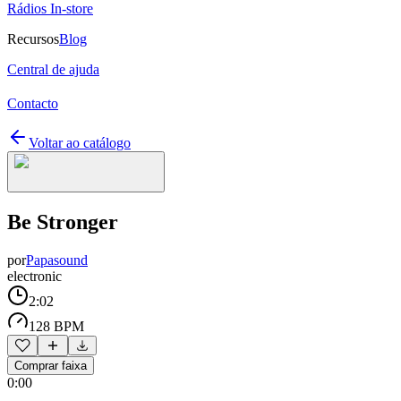
Rádios In-store
Recursos
Blog
Central de ajuda
Contacto
Voltar ao catálogo
Be Stronger
por
Papasound
electronic
2:02
128 BPM
Comprar faixa
0:00