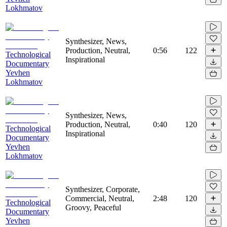
Lokhmatov
Synthesizer, News,
Production, Neutral,
0:56
122
Technological
Inspirational
Documentary
Yevhen
Lokhmatov
Synthesizer, News,
Production, Neutral,
0:40
120
Technological
Inspirational
Documentary
Yevhen
Lokhmatov
Synthesizer, Corporate,
Commercial, Neutral,
2:48
120
Technological
Groovy, Peaceful
Documentary
Yevhen