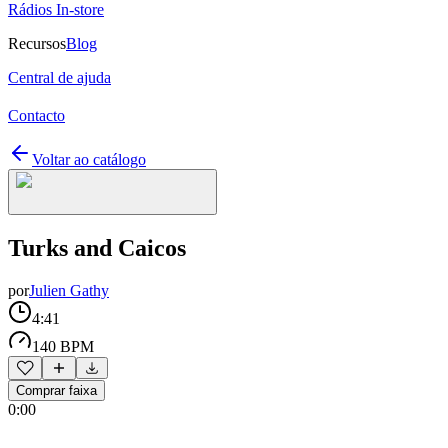
Rádios In-store
Recursos
Blog
Central de ajuda
Contacto
Voltar ao catálogo
Turks and Caicos
por
Julien Gathy
4:41
140 BPM
Comprar faixa
0:00