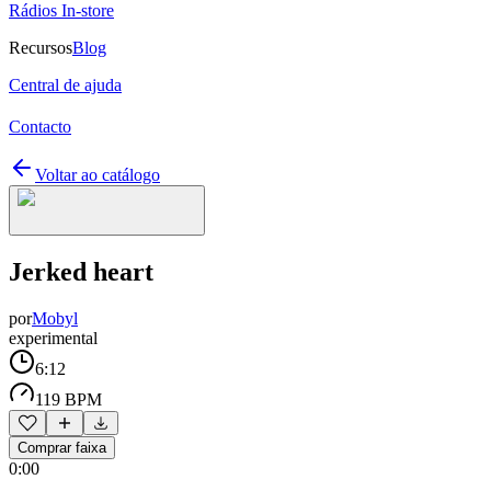
Rádios In-store
Recursos
Blog
Central de ajuda
Contacto
Voltar ao catálogo
Jerked heart
por
Mobyl
experimental
6:12
119 BPM
Comprar faixa
0:00