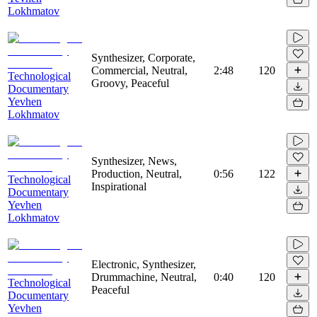
Lokhmatov
Synthesizer, Corporate,
Commercial, Neutral,
2:48
120
Technological
Groovy, Peaceful
Documentary
Yevhen
Lokhmatov
Synthesizer, News,
Production, Neutral,
0:56
122
Technological
Inspirational
Documentary
Yevhen
Lokhmatov
Electronic, Synthesizer,
Drummachine, Neutral,
0:40
120
Technological
Peaceful
Documentary
Yevhen