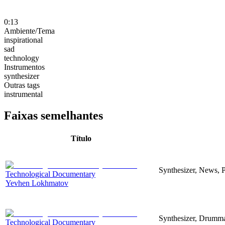
0:13
Ambiente/Tema
inspirational
sad
technology
Instrumentos
synthesizer
Outras tags
instrumental
Faixas semelhantes
Título
Synthesizer, News, P
Technological Documentary
Yevhen Lokhmatov
Synthesizer, Drummac
Technological Documentary