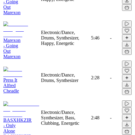
- Going
Out
Marexon
Electronic/Dance,
Drums, Synthesizer,
5:46
-
Marexon
Happy, Energetic
- Going
Out
Marexon
Electronic/Dance,
2:28
-
Press It
Drums, Synthesizer
Alfred
Cheadle
Electronic/Dance,
Synthesizer, Bass,
2:48
-
BASXHKZIR
Clubbing, Energetic
- Only
Alone