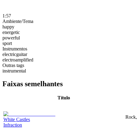
1:57
Ambiente/Tema
happy
energetic
powerful
sport
Instrumentos
electricguitar
electroamplified
Outras tags
instrumental
Faixas semelhantes
Título
Rock,
White Castles
Infraction