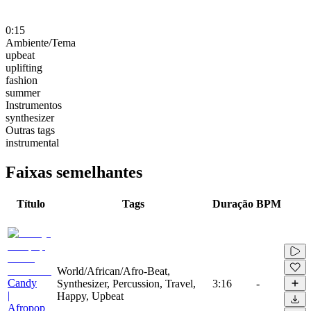
0:15
Ambiente/Tema
upbeat
uplifting
fashion
summer
Instrumentos
synthesizer
Outras tags
instrumental
Faixas semelhantes
Título
Tags
Duração
BPM
World/African/Afro-Beat,
Candy
Synthesizer, Percussion, Travel,
3:16
-
|
Happy, Upbeat
Afropop