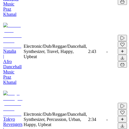
Music
Praz
Khanal
Electronic/Dub/Reggae/Dancehall,
Natalia
Synthesizer, Travel, Happy,
2:43
-
|
Upbeat
Afro
Dancehall
Music
Praz
Khanal
Electronic/Dub/Reggae/Dancehall,
Tokyo
Synthesizer, Percussion, Urban,
2:34
-
Revengers
Happy, Upbeat