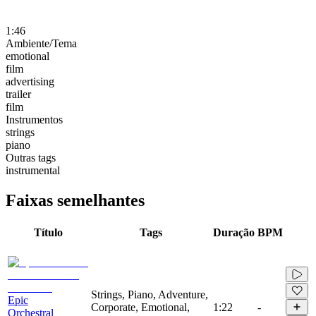
1:46
Ambiente/Tema
emotional
film
advertising
trailer
film
Instrumentos
strings
piano
Outras tags
instrumental
Faixas semelhantes
Título
Tags
Duração
BPM
Strings, Piano, Adventure,
Epic
Corporate, Emotional,
1:22
-
Orchestral