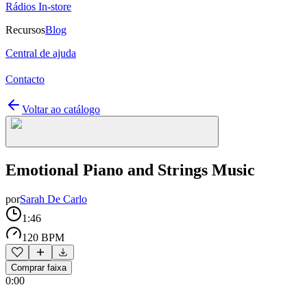
Rádios In-store
Recursos
Blog
Central de ajuda
Contacto
Voltar ao catálogo
Emotional Piano and Strings Music
por
Sarah De Carlo
1:46
120 BPM
Comprar faixa
0:00