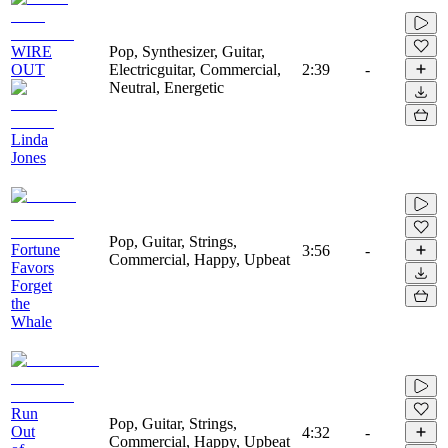
WIRE
Pop, Synthesizer, Guitar,
OUT
Electricguitar, Commercial,
2:39
-
Neutral, Energetic
Linda
Jones
Pop, Guitar, Strings,
Fortune
3:56
-
Commercial, Happy, Upbeat
Favors
Forget
the
Whale
Run
Pop, Guitar, Strings,
Out
4:32
-
Commercial, Happy, Upbeat