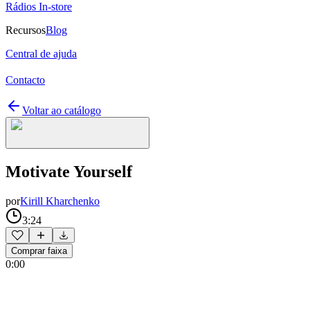
Rádios In-store
Recursos
Blog
Central de ajuda
Contacto
Voltar ao catálogo
Motivate Yourself
por
Kirill Kharchenko
3:24
Comprar faixa
0:00