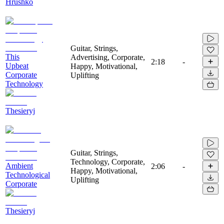
Hrushko
Guitar, Strings,
This
Advertising, Corporate,
2:18
-
Upbeat
Happy, Motivational,
Corporate
Uplifting
Technology
Thesieryj
Guitar, Strings,
Technology, Corporate,
Ambient
2:06
-
Happy, Motivational,
Technological
Uplifting
Corporate
Thesieryj