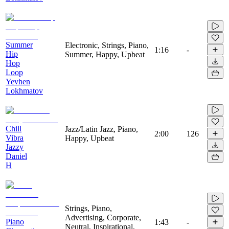
Summer
Electronic, Strings, Piano,
1:16
-
Hip
Summer, Happy, Upbeat
Hop
Loop
Yevhen
Lokhmatov
Chill
Jazz/Latin Jazz, Piano,
2:00
126
Vibra
Happy, Upbeat
Jazzy
Daniel
H
Strings, Piano,
Advertising, Corporate,
Piano
1:43
-
Neutral, Inspirational,