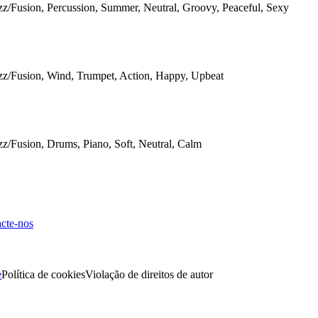
zz/Fusion, Percussion, Summer, Neutral, Groovy, Peaceful, Sexy
zz/Fusion, Wind, Trumpet, Action, Happy, Upbeat
zz/Fusion, Drums, Piano, Soft, Neutral, Calm
cte-nos
e
Política de cookies
Violação de direitos de autor