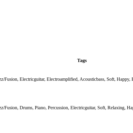
Tags
zz/Fusion, Electricguitar, Electroamplified, Acousticbass, Soft, Happy, 
zz/Fusion, Drums, Piano, Percussion, Electricguitar, Soft, Relaxing, H