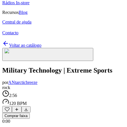
Rádios In-store
Recursos
Blog
Central de ajuda
Contacto
Voltar ao catálogo
Military Technology | Extreme Sports
por
ANtarcticbreeze
rock
2:56
120 BPM
Comprar faixa
0:00