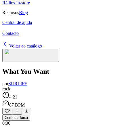
Rádios In-store
Recursos
Blog
Central de ajuda
Contacto
Voltar ao catálogo
What You Want
por
SURLIFE
rock
4:21
87 BPM
Comprar faixa
0:00