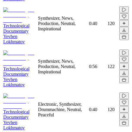
Synthesizer, News,
Production, Neutral,
0:40
120
Technological
Inspirational
Documentary
Yevhen
Lokhmatov
Synthesizer, News,
Production, Neutral,
0:56
122
Technological
Inspirational
Documentary
Yevhen
Lokhmatov
Electronic, Synthesizer,
Drummachine, Neutral,
0:40
120
Technological
Peaceful
Documentary
Yevhen
Lokhmatov