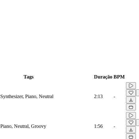
Tags
Duração
BPM
Synthesizer, Piano, Neutral
2:13
-
 Piano, Neutral, Groovy
1:56
-