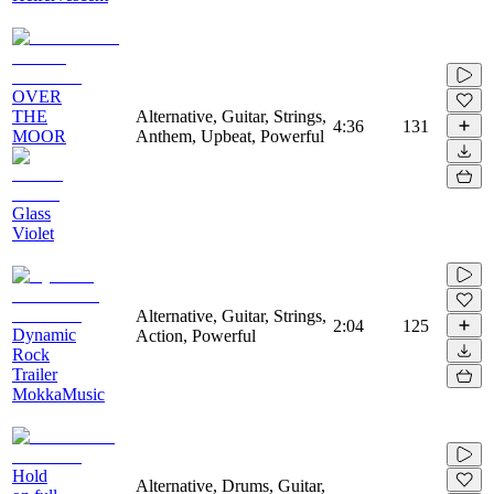
OVER
THE
Alternative, Guitar, Strings,
4:36
131
MOOR
Anthem, Upbeat, Powerful
Glass
Violet
Alternative, Guitar, Strings,
2:04
125
Dynamic
Action, Powerful
Rock
Trailer
MokkaMusic
Hold
Alternative, Drums, Guitar,