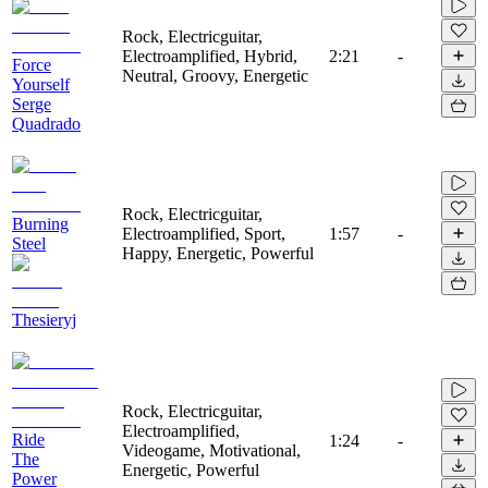
Rock, Electricguitar,
Electroamplified, Hybrid,
2:21
-
Force
Neutral, Groovy, Energetic
Yourself
Serge
Quadrado
Rock, Electricguitar,
Burning
Electroamplified, Sport,
1:57
-
Steel
Happy, Energetic, Powerful
Thesieryj
Rock, Electricguitar,
Electroamplified,
Ride
1:24
-
Videogame, Motivational,
The
Energetic, Powerful
Power