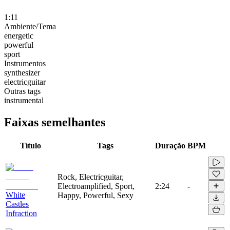
1:11
Ambiente/Tema
energetic
powerful
sport
Instrumentos
synthesizer
electricguitar
Outras tags
instrumental
Faixas semelhantes
Título
Tags
Duração
BPM
Rock, Electricguitar,
Electroamplified, Sport,
2:24
-
White
Happy, Powerful, Sexy
Castles
Infraction