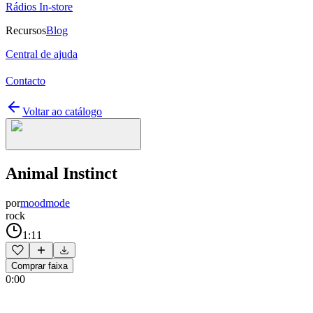
Rádios In-store
Recursos
Blog
Central de ajuda
Contacto
Voltar ao catálogo
Animal Instinct
por
moodmode
rock
1:11
Comprar faixa
0:00