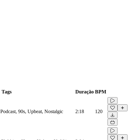
Tags
Duração
BPM
 Podcast, 90s, Upbeat, Nostalgic
2:18
120