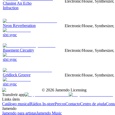
Electronic/House, Synthesizer
Chasing An Echo
Infraction
Neon Reverberation
Electronic/House, Synthesizer,
slxt sync
Basement Circuitry
Electronic/House, Synthesizer,
slxt sync
Gridlock Groove
Electronic/House, Synthesizer,
slxt sync
©
2026
Jamendo Licensing
Transferir app
Links úteis
Catálogo musical
Rádios In-store
Preços
Contacto
Centro de ajuda
Conta
Jamendo
Jamendo para artistas
Jamendo Music