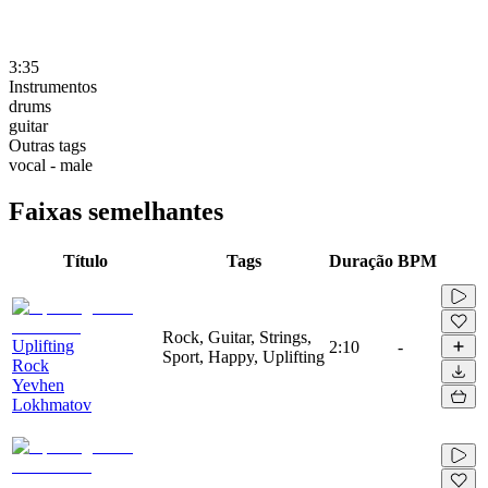
3:35
Instrumentos
drums
guitar
Outras tags
vocal - male
Faixas semelhantes
Título
Tags
Duração
BPM
Rock, Guitar, Strings,
Uplifting
2:10
-
Sport, Happy, Uplifting
Rock
Yevhen
Lokhmatov