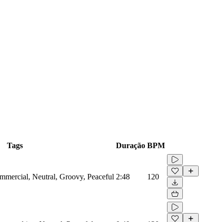
Tags
Duração
BPM
mmercial, Neutral, Groovy, Peaceful
2:48
120