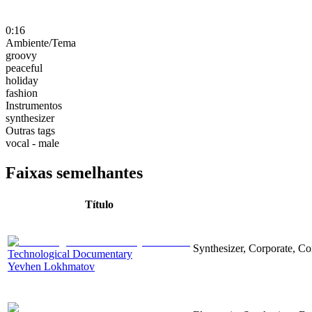
0:16
Ambiente/Tema
groovy
peaceful
holiday
fashion
Instrumentos
synthesizer
Outras tags
vocal - male
Faixas semelhantes
Título
Synthesizer, Corporate, Co
Technological Documentary
Yevhen Lokhmatov