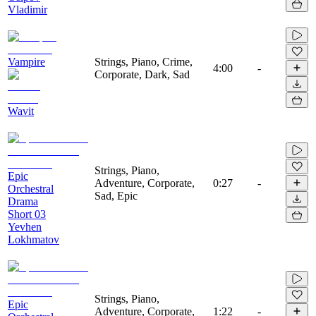
Vladimir
Vampire
Strings, Piano, Crime,
4:00
-
Corporate, Dark, Sad
Wavit
Strings, Piano,
Epic
Adventure, Corporate,
0:27
-
Orchestral
Sad, Epic
Drama
Short 03
Yevhen
Lokhmatov
Strings, Piano,
Epic
Adventure, Corporate,
1:22
-