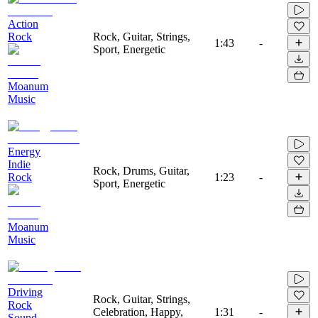
Action
Rock
Rock, Guitar, Strings,
1:43
-
Sport, Energetic
Moanum
Music
Energy
Indie
Rock, Drums, Guitar,
Rock
1:23
-
Sport, Energetic
Moanum
Music
Driving
Rock, Guitar, Strings,
Rock
Celebration, Happy,
1:31
-
Sound