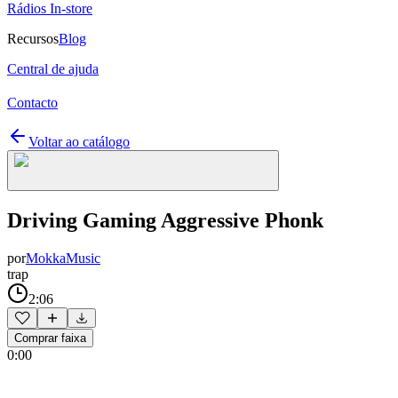
Rádios In-store
Recursos
Blog
Central de ajuda
Contacto
Voltar ao catálogo
Driving Gaming Aggressive Phonk
por
MokkaMusic
trap
2:06
Comprar faixa
0:00