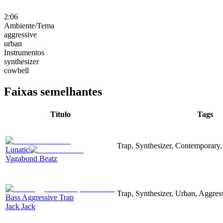
2:06
Ambiente/Tema
aggressive
urban
Instrumentos
synthesizer
cowbell
Faixas semelhantes
Título
Tags
Trap, Synthesizer, Contemporary,
Lunatic
Vagabond Beatz
Trap, Synthesizer, Urban, Aggres
Bass Aggressive Trap
Jack Jack