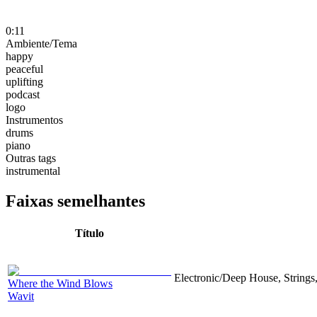
0:11
Ambiente/Tema
happy
peaceful
uplifting
podcast
logo
Instrumentos
drums
piano
Outras tags
instrumental
Faixas semelhantes
Título
Electronic/Deep House, Strings,
Where the Wind Blows
Wavit