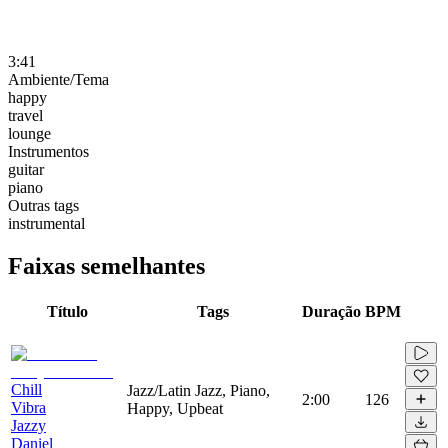
3:41
Ambiente/Tema
happy
travel
lounge
Instrumentos
guitar
piano
Outras tags
instrumental
Faixas semelhantes
Título
Tags
Duração
BPM
Chill
Jazz/Latin Jazz, Piano,
2:00
126
Vibra
Happy, Upbeat
Jazzy
Daniel