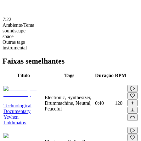
7:22
Ambiente/Tema
soundscape
space
Outras tags
instrumental
Faixas semelhantes
Título
Tags
Duração
BPM
Electronic, Synthesizer,
Drummachine, Neutral,
0:40
120
Technological
Peaceful
Documentary
Yevhen
Lokhmatov