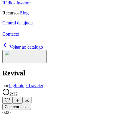
Rádios In-store
Recursos
Blog
Central de ajuda
Contacto
Voltar ao catálogo
Revival
por
Lightning Traveler
2:12
Comprar faixa
0:00