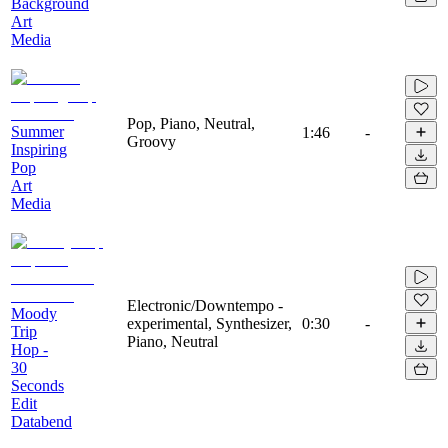
Background
Art
Media
Pop, Piano, Neutral,
Summer
1:46
-
Groovy
Inspiring
Pop
Art
Media
Electronic/Downtempo -
Moody
experimental, Synthesizer,
0:30
-
Trip
Piano, Neutral
Hop -
30
Seconds
Edit
Databend