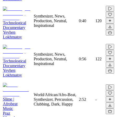
Synthesizer, News,
Production, Neutral,
0:40
120
Technological
Inspirational
Documentary
Yevhen
Lokhmatov
Synthesizer, News,
Production, Neutral,
0:56
122
Technological
Inspirational
Documentary
Yevhen
Lokhmatov
World/African/Afro-Beat,
Slime |
Synthesizer, Percussion,
2:52
-
Afrobeat
Clubbing, Dark, Happy
Music
Praz