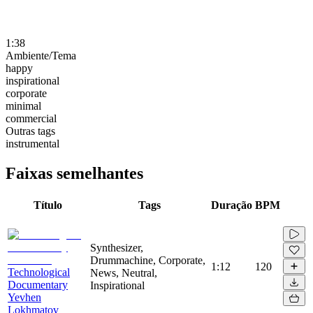
1:38
Ambiente/Tema
happy
inspirational
corporate
minimal
commercial
Outras tags
instrumental
Faixas semelhantes
Título
Tags
Duração
BPM
Synthesizer,
Drummachine, Corporate,
1:12
120
Technological
News, Neutral,
Documentary
Inspirational
Yevhen
Lokhmatov