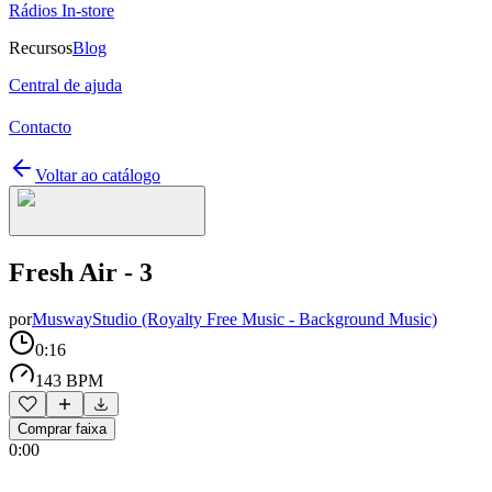
Rádios In-store
Recursos
Blog
Central de ajuda
Contacto
Voltar ao catálogo
Fresh Air - 3
por
MuswayStudio (Royalty Free Music - Background Music)
0:16
143 BPM
Comprar faixa
0:00