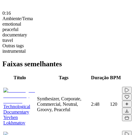
0:16
Ambiente/Tema
emotional
peaceful
documentary
travel
Outras tags
instrumental
Faixas semelhantes
Título
Tags
Duração
BPM
Synthesizer, Corporate,
Commercial, Neutral,
2:48
120
Technological
Groovy, Peaceful
Documentary
Yevhen
Lokhmatov