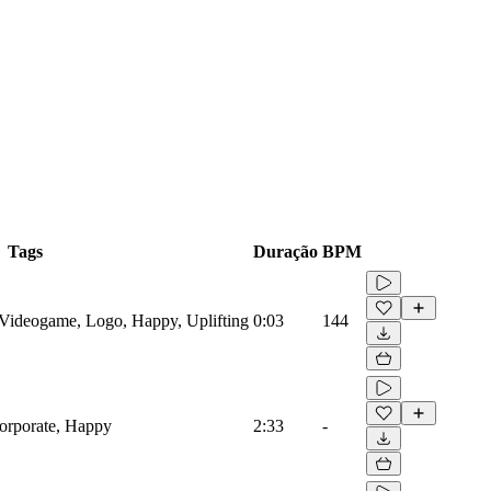
Tags
Duração
BPM
, Videogame, Logo, Happy, Uplifting
0:03
144
Corporate, Happy
2:33
-