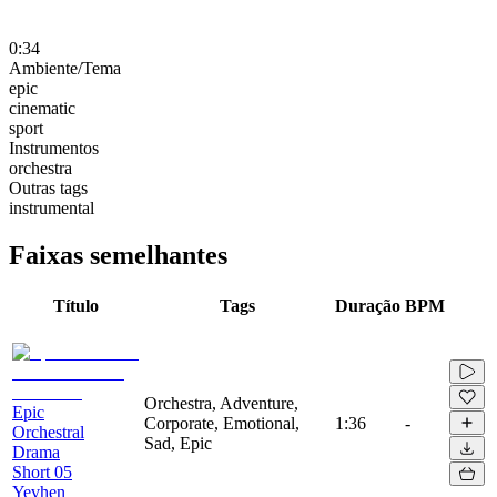
0:34
Ambiente/Tema
epic
cinematic
sport
Instrumentos
orchestra
Outras tags
instrumental
Faixas semelhantes
Título
Tags
Duração
BPM
Orchestra, Adventure,
Epic
Corporate, Emotional,
1:36
-
Orchestral
Sad, Epic
Drama
Short 05
Yevhen