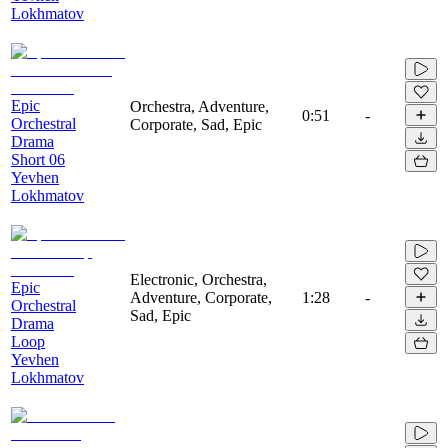
Lokhmatov
Epic
Orchestra, Adventure,
0:51
-
Orchestral
Corporate, Sad, Epic
Drama
Short 06
Yevhen
Lokhmatov
Electronic, Orchestra,
Epic
Adventure, Corporate,
1:28
-
Orchestral
Sad, Epic
Drama
Loop
Yevhen
Lokhmatov