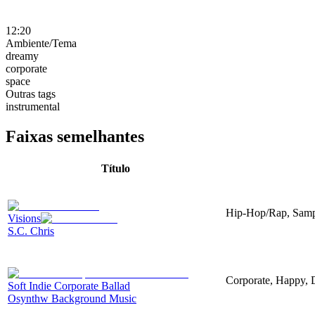
12:20
Ambiente/Tema
dreamy
corporate
space
Outras tags
instrumental
Faixas semelhantes
Título
Hip-Hop/Rap, Sampl
Visions
S.C. Chris
Corporate, Happy,
Soft Indie Corporate Ballad
Osynthw Background Music