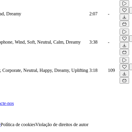
Sad, Dreamy
2:07
-
ophone, Wind, Soft, Neutral, Calm, Dreamy
3:38
-
ar, Corporate, Neutral, Happy, Dreamy, Uplifting
3:18
109
cte-nos
e
Política de cookies
Violação de direitos de autor